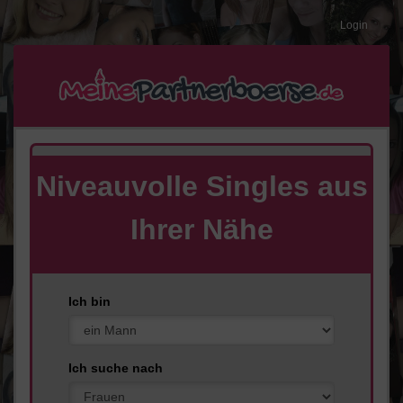
Login
Niveauvolle
Singles
aus
Ihrer Nähe
Ich bin
Ich suche nach